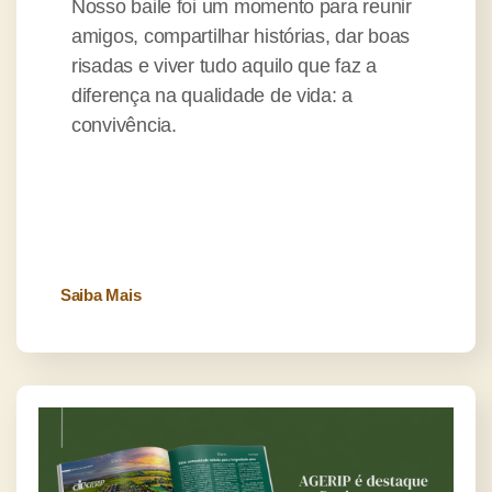
Nosso baile foi um momento para reunir
amigos, compartilhar histórias, dar boas
risadas e viver tudo aquilo que faz a
diferença na qualidade de vida: a
convivência.
Saiba Mais