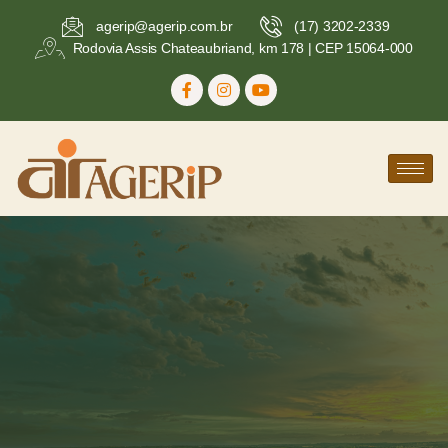
agerip@agerip.com.br
(17) 3202-2339
Rodovia Assis Chateaubriand, km 178 | CEP 15064-000