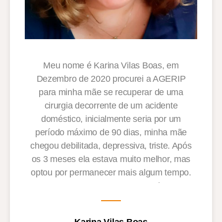
Meu nome é Karina Vilas Boas, em
Dezembro de 2020 procurei a AGERIP
para minha mãe se recuperar de uma
cirurgia decorrente de um acidente
doméstico, inicialmente seria por um
período máximo de 90 dias, minha mãe
chegou debilitada, depressiva, triste. Após
os 3 meses ela estava muito melhor, mas
optou por permanecer mais algum tempo.
Passaram-se 6 meses e ela
simplesmente é outra pessoa, encontrou
qualidade de vida, amigos, carinho,
Karina Vilas Boas